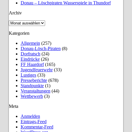
Donau – Löschpiraten Wasserspiele in Thundorf
Archiv
Archiv
Kategorien
Allgemein
(257)
Donau-Lösch-Piraten
(8)
Dorfratsch
(24)
Eindrücke
(26)
FF Haardorf
(165)
Jugendfeuerwehr
(33)
Lustiges
(33)
Presseberichte
(678)
Standpunkte
(1)
Veranstaltungen
(44)
Wettbewerb
(3)
Meta
Anmelden
Eintrags-Feed
Kommentar-Feed