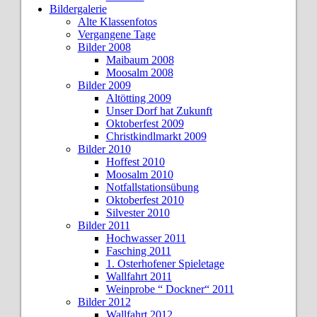
Bildergalerie
Alte Klassenfotos
Vergangene Tage
Bilder 2008
Maibaum 2008
Moosalm 2008
Bilder 2009
Altötting 2009
Unser Dorf hat Zukunft
Oktoberfest 2009
Christkindlmarkt 2009
Bilder 2010
Hoffest 2010
Moosalm 2010
Notfallstationsübung
Oktoberfest 2010
Silvester 2010
Bilder 2011
Hochwasser 2011
Fasching 2011
1. Osterhofener Spieletage
Wallfahrt 2011
Weinprobe “ Dockner“ 2011
Bilder 2012
Wallfahrt 2012