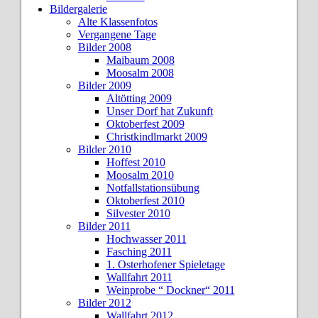
Bildergalerie
Alte Klassenfotos
Vergangene Tage
Bilder 2008
Maibaum 2008
Moosalm 2008
Bilder 2009
Altötting 2009
Unser Dorf hat Zukunft
Oktoberfest 2009
Christkindlmarkt 2009
Bilder 2010
Hoffest 2010
Moosalm 2010
Notfallstationsübung
Oktoberfest 2010
Silvester 2010
Bilder 2011
Hochwasser 2011
Fasching 2011
1. Osterhofener Spieletage
Wallfahrt 2011
Weinprobe “ Dockner“ 2011
Bilder 2012
Wallfahrt 2012