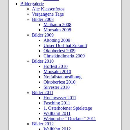
Bildergalerie
Alte Klassenfotos
Vergangene Tage
Bilder 2008
Maibaum 2008
Moosalm 2008
Bilder 2009
Altötting 2009
Unser Dorf hat Zukunft
Oktoberfest 2009
Christkindlmarkt 2009
Bilder 2010
Hoffest 2010
Moosalm 2010
Notfallstationsübung
Oktoberfest 2010
Silvester 2010
Bilder 2011
Hochwasser 2011
Fasching 2011
1. Osterhofener Spieletage
Wallfahrt 2011
Weinprobe “ Dockner“ 2011
Bilder 2012
Wallfahrt 2012