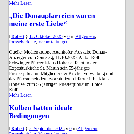
Mehr Lesen
„Die Donaupfarreien waren
meine erste Liebe“
Robert
12. Oktober 2025
0
Allgemein
,
Presseberichte
,
Veranstaltungen
Quelle: Mediengruppe Attenkofer, Ausgabe Donau-
Anzeiger vom Samstag, 11.10.2025. Autor Rolf
Schwinger Pfarrer Klaus Hoheisel feiert in der
Expositurkirche St. Martin sein 55-jähriges
Priesterjubiläum Mitglieder der Kirchenverwaltung und
des Pfarrgemeinderates gratulieren Pfarrer i. R. Klaus
Hoheisel zum 55-jährigen Priesterjubiläum. Fotos:
Rolf…
Mehr Lesen
Kolben hatten ideale
Bedingungen
Robert
2. September 2025
0
Allgemein
,
Presseberichte
,
Veranstaltungen