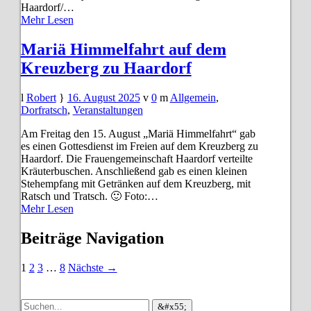
Haardorf/…
Mehr Lesen
Mariä Himmelfahrt auf dem
Kreuzberg zu Haardorf
Robert
16. August 2025
0
Allgemein
,
Dorfratsch
,
Veranstaltungen
Am Freitag den 15. August „Mariä Himmelfahrt“ gab
es einen Gottesdienst im Freien auf dem Kreuzberg zu
Haardorf. Die Frauengemeinschaft Haardorf verteilte
Kräuterbuschen. Anschließend gab es einen kleinen
Stehempfang mit Getränken auf dem Kreuzberg, mit
Ratsch und Tratsch. 🙂 Foto:…
Mehr Lesen
Beiträge Navigation
1
2
3
…
8
Nächste →