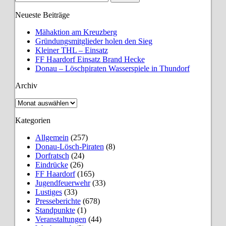
Neueste Beiträge
Mähaktion am Kreuzberg
Gründungsmitglieder holen den Sieg
Kleiner THL – Einsatz
FF Haardorf Einsatz Brand Hecke
Donau – Löschpiraten Wasserspiele in Thundorf
Archiv
Archiv
Kategorien
Allgemein
(257)
Donau-Lösch-Piraten
(8)
Dorfratsch
(24)
Eindrücke
(26)
FF Haardorf
(165)
Jugendfeuerwehr
(33)
Lustiges
(33)
Presseberichte
(678)
Standpunkte
(1)
Veranstaltungen
(44)