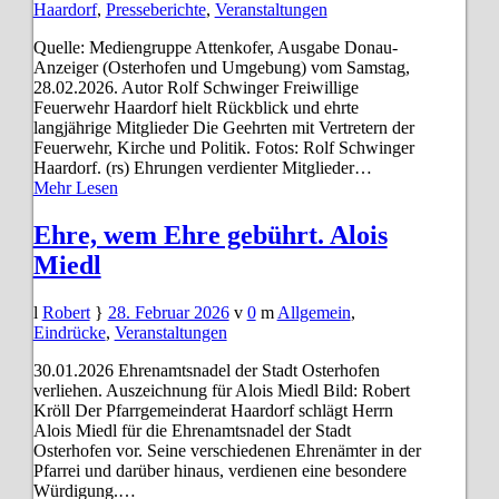
Haardorf
,
Presseberichte
,
Veranstaltungen
Quelle: Mediengruppe Attenkofer, Ausgabe Donau-
Anzeiger (Osterhofen und Umgebung) vom Samstag,
28.02.2026. Autor Rolf Schwinger Freiwillige
Feuerwehr Haardorf hielt Rückblick und ehrte
langjährige Mitglieder Die Geehrten mit Vertretern der
Feuerwehr, Kirche und Politik. Fotos: Rolf Schwinger
Haardorf. (rs) Ehrungen verdienter Mitglieder…
Mehr Lesen
Ehre, wem Ehre gebührt. Alois
Miedl
Robert
28. Februar 2026
0
Allgemein
,
Eindrücke
,
Veranstaltungen
30.01.2026 Ehrenamtsnadel der Stadt Osterhofen
verliehen. Auszeichnung für Alois Miedl Bild: Robert
Kröll Der Pfarrgemeinderat Haardorf schlägt Herrn
Alois Miedl für die Ehrenamtsnadel der Stadt
Osterhofen vor. Seine verschiedenen Ehrenämter in der
Pfarrei und darüber hinaus, verdienen eine besondere
Würdigung.…