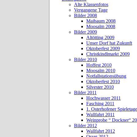
Alte Klassenfotos
Vergangene Tage
Bilder 2008
Maibaum 2008
Moosalm 2008
Bilder 2009
Altötting 2009
Unser Dorf hat Zukunft
Oktoberfest 2009
Christkindlmarkt 2009
Bilder 2010
Hoffest 2010
Moosalm 2010
Notfallstationsübung
Oktoberfest 2010
Silvester 2010
Bilder 2011
Hochwasser 2011
Fasching 2011
1. Osterhofener Spieletag
Wallfahrt 2011
Weinprobe “ Dockner“ 2
Bilder 2012
Wallfahrt 2012
Osser 2012