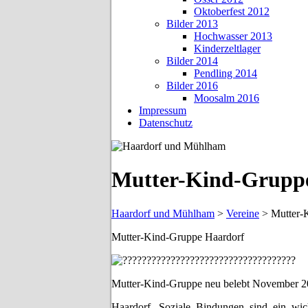
Oktoberfest 2012
Bilder 2013
Hochwasser 2013
Kinderzeltlager
Bilder 2014
Pendling 2014
Bilder 2016
Moosalm 2016
Impressum
Datenschutz
Mutter-Kind-Grupp
Haardorf und Mühlham
>
Vereine
>
Mutter-
Mutter-Kind-Gruppe Haardorf
Mutter-Kind-Gruppe neu belebt November 
Haardorf. Soziale Bindungen sind ein wi