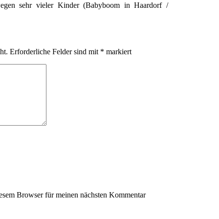
en sehr vieler Kinder (Babyboom in Haardorf /
ht.
Erforderliche Felder sind mit
*
markiert
iesem Browser für meinen nächsten Kommentar