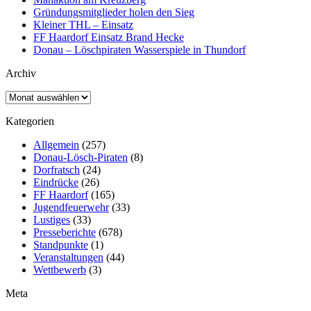
Gründungsmitglieder holen den Sieg
Kleiner THL – Einsatz
FF Haardorf Einsatz Brand Hecke
Donau – Löschpiraten Wasserspiele in Thundorf
Archiv
Archiv
Kategorien
Allgemein
(257)
Donau-Lösch-Piraten
(8)
Dorfratsch
(24)
Eindrücke
(26)
FF Haardorf
(165)
Jugendfeuerwehr
(33)
Lustiges
(33)
Presseberichte
(678)
Standpunkte
(1)
Veranstaltungen
(44)
Wettbewerb
(3)
Meta