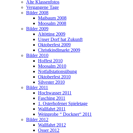
Alte Klassenfotos
Vergangene Tage
Bilder 2008
Maibaum 2008
Moosalm 2008
Bilder 2009
Altötting 2009
Unser Dorf hat Zukunft
Oktoberfest 2009
Christkindlmarkt 2009
Bilder 2010
Hoffest 2010
Moosalm 2010
Notfallstationsübung
Oktoberfest 2010
Silvester 2010
Bilder 2011
Hochwasser 2011
Fasching 2011
1. Osterhofener Spieletage
Wallfahrt 2011
Weinprobe “ Dockner“ 2011
Bilder 2012
Wallfahrt 2012
Osser 2012