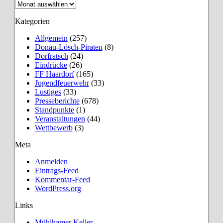
Archiv
Kategorien
Allgemein
(257)
Donau-Lösch-Piraten
(8)
Dorfratsch
(24)
Eindrücke
(26)
FF Haardorf
(165)
Jugendfeuerwehr
(33)
Lustiges
(33)
Presseberichte
(678)
Standpunkte
(1)
Veranstaltungen
(44)
Wettbewerb
(3)
Meta
Anmelden
Eintrags-Feed
Kommentar-Feed
WordPress.org
Links
Mühlhamer Keller