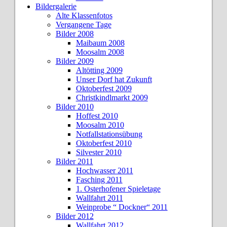
Bildergalerie
Alte Klassenfotos
Vergangene Tage
Bilder 2008
Maibaum 2008
Moosalm 2008
Bilder 2009
Altötting 2009
Unser Dorf hat Zukunft
Oktoberfest 2009
Christkindlmarkt 2009
Bilder 2010
Hoffest 2010
Moosalm 2010
Notfallstationsübung
Oktoberfest 2010
Silvester 2010
Bilder 2011
Hochwasser 2011
Fasching 2011
1. Osterhofener Spieletage
Wallfahrt 2011
Weinprobe “ Dockner“ 2011
Bilder 2012
Wallfahrt 2012