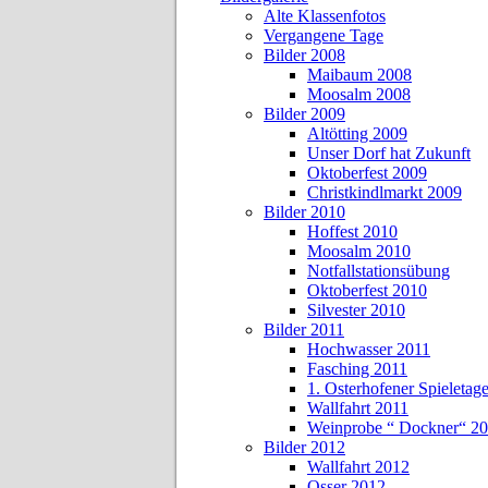
Alte Klassenfotos
Vergangene Tage
Bilder 2008
Maibaum 2008
Moosalm 2008
Bilder 2009
Altötting 2009
Unser Dorf hat Zukunft
Oktoberfest 2009
Christkindlmarkt 2009
Bilder 2010
Hoffest 2010
Moosalm 2010
Notfallstationsübung
Oktoberfest 2010
Silvester 2010
Bilder 2011
Hochwasser 2011
Fasching 2011
1. Osterhofener Spieletag
Wallfahrt 2011
Weinprobe “ Dockner“ 2
Bilder 2012
Wallfahrt 2012
Osser 2012