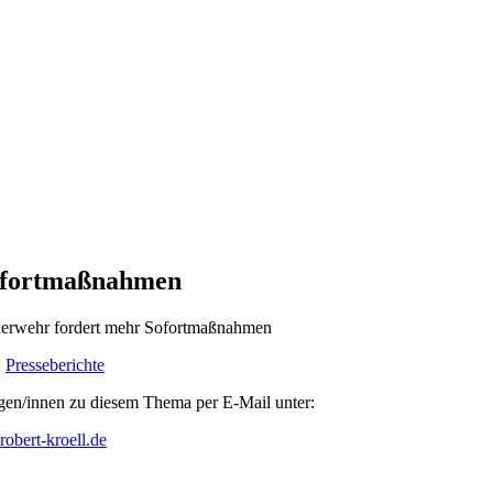
ofortmaßnahmen
erwehr fordert mehr Sofortmaßnahmen
,
Presseberichte
gen/innen zu diesem Thema per E-Mail unter:
obert-kroell.de