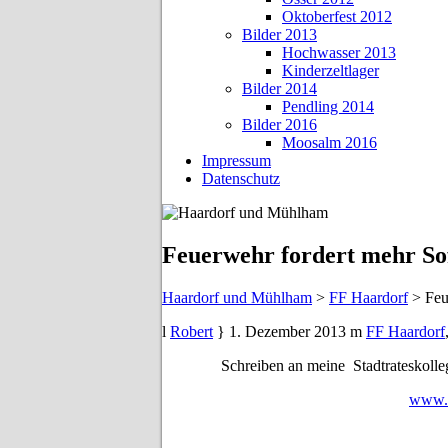
Oktoberfest 2012
Bilder 2013
Hochwasser 2013
Kinderzeltlager
Bilder 2014
Pendling 2014
Bilder 2016
Moosalm 2016
Impressum
Datenschutz
Feuerwehr fordert mehr S
Haardorf und Mühlham
>
FF Haardorf
>
Feu
Robert
1. Dezember 2013
FF Haardorf
Schreiben an meine Stadtrateskolle
www.r