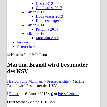
Osser 2012
Oktoberfest 2012
Bilder 2013
Hochwasser 2013
Kinderzeltlager
Bilder 2014
Pendling 2014
Bilder 2016
Moosalm 2016
Impressum
Datenschutz
Martina Brandl wird Festmutter
des KSV
Haardorf und Mühlham
>
Presseberichte
>
Martina
Brandl wird Festmutter des KSV
Robert
16. Januar 2013
0
Presseberichte
Osterhofener Zeitung 16.01.201