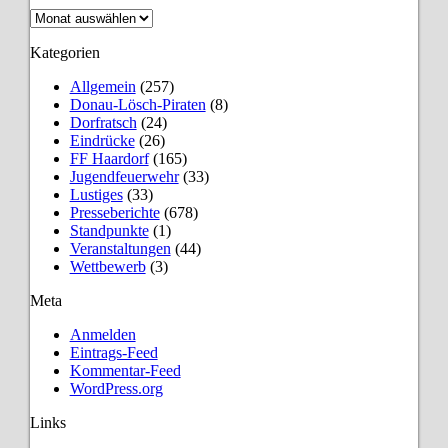
Archiv
Kategorien
Allgemein
(257)
Donau-Lösch-Piraten
(8)
Dorfratsch
(24)
Eindrücke
(26)
FF Haardorf
(165)
Jugendfeuerwehr
(33)
Lustiges
(33)
Presseberichte
(678)
Standpunkte
(1)
Veranstaltungen
(44)
Wettbewerb
(3)
Meta
Anmelden
Eintrags-Feed
Kommentar-Feed
WordPress.org
Links