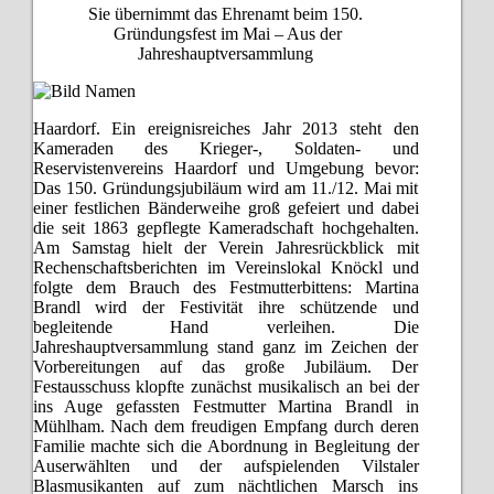
Sie übernimmt das Ehrenamt beim 150.
Gründungsfest im Mai – Aus der
Jahreshauptversammlung
Haardorf. Ein ereignisreiches Jahr 2013 steht den
Kameraden des Krieger-, Soldaten- und
Reservistenvereins Haardorf und Umgebung bevor:
Das 150. Gründungsjubiläum wird am 11./12. Mai mit
einer festlichen Bänderweihe groß gefeiert und dabei
die seit 1863 gepflegte Kameradschaft hochgehalten.
Am Samstag hielt der Verein Jahresrückblick mit
Rechenschaftsberichten im Vereinslokal Knöckl und
folgte dem Brauch des Festmutterbittens: Martina
Brandl wird der Festivität ihre schützende und
begleitende Hand verleihen. Die
Jahreshauptversammlung stand ganz im Zeichen der
Vorbereitungen auf das große Jubiläum. Der
Festausschuss klopfte zunächst musikalisch an bei der
ins Auge gefassten Festmutter Martina Brandl in
Mühlham. Nach dem freudigen Empfang durch deren
Familie machte sich die Abordnung in Begleitung der
Auserwählten und der aufspielenden Vilstaler
Blasmusikanten auf zum nächtlichen Marsch ins