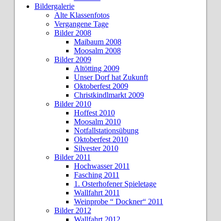
Bildergalerie
Alte Klassenfotos
Vergangene Tage
Bilder 2008
Maibaum 2008
Moosalm 2008
Bilder 2009
Altötting 2009
Unser Dorf hat Zukunft
Oktoberfest 2009
Christkindlmarkt 2009
Bilder 2010
Hoffest 2010
Moosalm 2010
Notfallstationsübung
Oktoberfest 2010
Silvester 2010
Bilder 2011
Hochwasser 2011
Fasching 2011
1. Osterhofener Spieletage
Wallfahrt 2011
Weinprobe “ Dockner“ 2011
Bilder 2012
Wallfahrt 2012