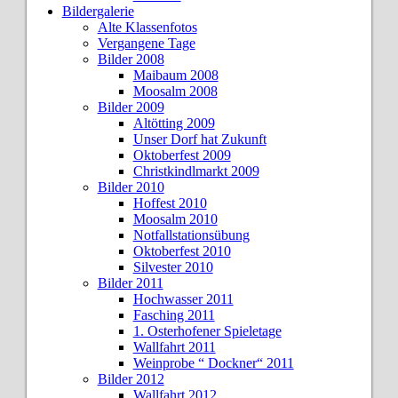
Bildergalerie
Alte Klassenfotos
Vergangene Tage
Bilder 2008
Maibaum 2008
Moosalm 2008
Bilder 2009
Altötting 2009
Unser Dorf hat Zukunft
Oktoberfest 2009
Christkindlmarkt 2009
Bilder 2010
Hoffest 2010
Moosalm 2010
Notfallstationsübung
Oktoberfest 2010
Silvester 2010
Bilder 2011
Hochwasser 2011
Fasching 2011
1. Osterhofener Spieletage
Wallfahrt 2011
Weinprobe “ Dockner“ 2011
Bilder 2012
Wallfahrt 2012