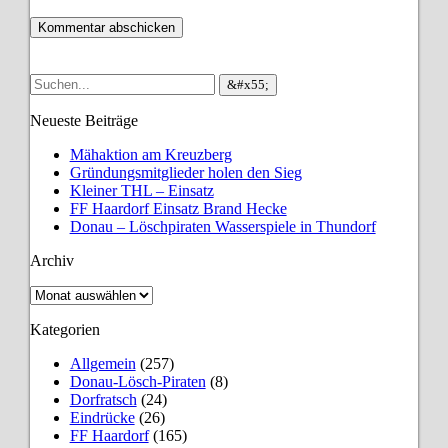
Neueste Beiträge
Mähaktion am Kreuzberg
Gründungsmitglieder holen den Sieg
Kleiner THL – Einsatz
FF Haardorf Einsatz Brand Hecke
Donau – Löschpiraten Wasserspiele in Thundorf
Archiv
Archiv
Kategorien
Allgemein
(257)
Donau-Lösch-Piraten
(8)
Dorfratsch
(24)
Eindrücke
(26)
FF Haardorf
(165)