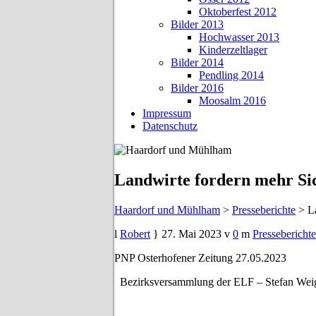
Oktoberfest 2012
Bilder 2013
Hochwasser 2013
Kinderzeltlager
Bilder 2014
Pendling 2014
Bilder 2016
Moosalm 2016
Impressum
Datenschutz
Landwirte fordern mehr Sic
Haardorf und Mühlham
>
Presseberichte
>
L
Robert
27. Mai 2023
0
Presseberichte
PNP Osterhofener Zeitung 27.05.2023
Bezirksversammlung der ELF – Stefan Weigl