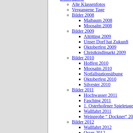
Alte Klassenfotos
Vergangene Tage
Bilder 2008
Maibaum 2008
Moosalm 2008
Bilder 2009
Altötting 2009
Unser Dorf hat Zukunft
Oktoberfest 2009
Christkindlmarkt 2009
Bilder 2010
Hoffest 2010
Moosalm 2010
Notfallstationsübung
Oktoberfest 2010
Silvester 2010
Bilder 2011
Hochwasser 2011
Fasching 2011
1. Osterhofener Spieletag
Wallfahrt 2011
Weinprobe “ Dockner“ 2
Bilder 2012
Wallfahrt 2012
Osser 2012