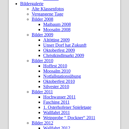
Bildergalerie
Alte Klassenfotos
Vergangene Tage
Bilder 2008
Maibaum 2008
Moosalm 2008
Bilder 2009
Altötting 2009
Unser Dorf hat Zukunft
Oktoberfest 2009
Christkindlmarkt 2009
Bilder 2010
Hoffest 2010
Moosalm 2010
Notfallstationsübung
Oktoberfest 2010
Silvester 2010
Bilder 2011
Hochwasser 2011
Fasching 2011
1. Osterhofener Spieletage
Wallfahrt 2011
Weinprobe “ Dockner“ 2011
Bilder 2012
Wallfahrt 2012