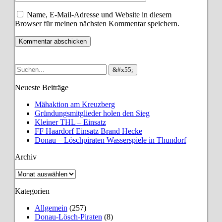
Name, E-Mail-Adresse und Website in diesem
Browser für meinen nächsten Kommentar speichern.
Neueste Beiträge
Mähaktion am Kreuzberg
Gründungsmitglieder holen den Sieg
Kleiner THL – Einsatz
FF Haardorf Einsatz Brand Hecke
Donau – Löschpiraten Wasserspiele in Thundorf
Archiv
Archiv
Kategorien
Allgemein
(257)
Donau-Lösch-Piraten
(8)