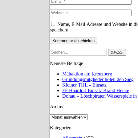
Name, E-Mail-Adresse und Website in d
speichern.
Neueste Beiträge
Mähaktion am Kreuzberg
Gründungsmitglieder holen den Sieg
Kleiner THL – Einsatz
FF Haardorf Einsatz Brand Hecke
Donau – Löschpiraten Wasserspiele in
Archiv
Archiv
Kategorien