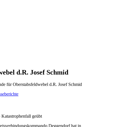
ebel d.R. Josef Schmid
de für Oberstabsfeldwebel d.R. Josef Schmid
sseberichte
Katastrophenfall geübt
eisverbindungskommando Deggendorf hat in