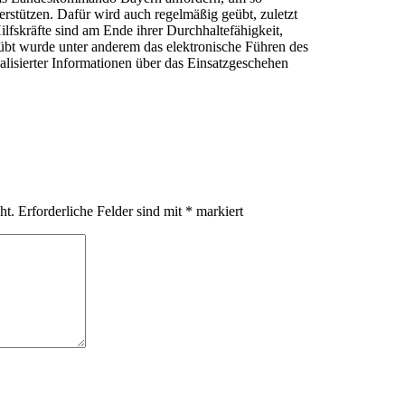
erstützen.
Dafür wird auch regelmäßig geübt, zuletzt
lfskräfte sind am Ende ihrer Durchhaltefähigkeit,
t wurde unter anderem das elektronische Führen des
lisierter Informationen über das Einsatzgeschehen
ht.
Erforderliche Felder sind mit
*
markiert