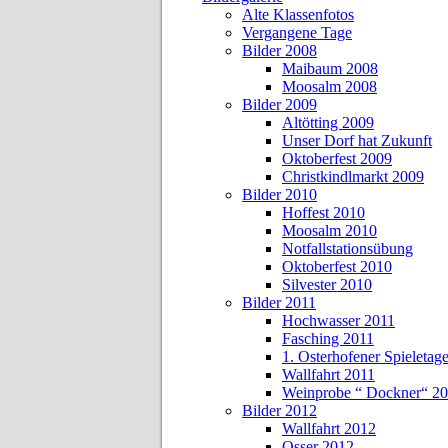
Alte Klassenfotos
Vergangene Tage
Bilder 2008
Maibaum 2008
Moosalm 2008
Bilder 2009
Altötting 2009
Unser Dorf hat Zukunft
Oktoberfest 2009
Christkindlmarkt 2009
Bilder 2010
Hoffest 2010
Moosalm 2010
Notfallstationsübung
Oktoberfest 2010
Silvester 2010
Bilder 2011
Hochwasser 2011
Fasching 2011
1. Osterhofener Spieletag
Wallfahrt 2011
Weinprobe “ Dockner“ 2
Bilder 2012
Wallfahrt 2012
Osser 2012