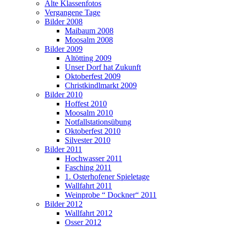
Alte Klassenfotos
Vergangene Tage
Bilder 2008
Maibaum 2008
Moosalm 2008
Bilder 2009
Altötting 2009
Unser Dorf hat Zukunft
Oktoberfest 2009
Christkindlmarkt 2009
Bilder 2010
Hoffest 2010
Moosalm 2010
Notfallstationsübung
Oktoberfest 2010
Silvester 2010
Bilder 2011
Hochwasser 2011
Fasching 2011
1. Osterhofener Spieletage
Wallfahrt 2011
Weinprobe “ Dockner“ 2011
Bilder 2012
Wallfahrt 2012
Osser 2012