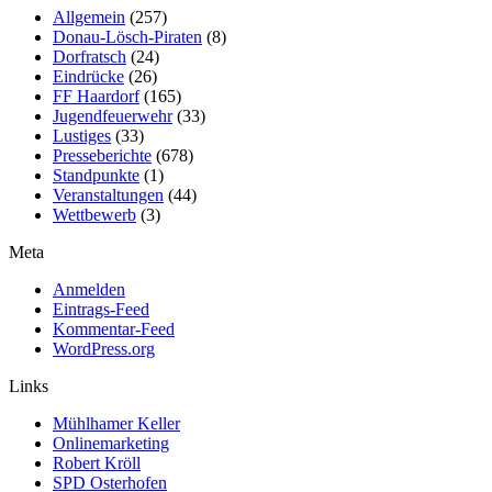
Allgemein
(257)
Donau-Lösch-Piraten
(8)
Dorfratsch
(24)
Eindrücke
(26)
FF Haardorf
(165)
Jugendfeuerwehr
(33)
Lustiges
(33)
Presseberichte
(678)
Standpunkte
(1)
Veranstaltungen
(44)
Wettbewerb
(3)
Meta
Anmelden
Eintrags-Feed
Kommentar-Feed
WordPress.org
Links
Mühlhamer Keller
Onlinemarketing
Robert Kröll
SPD Osterhofen