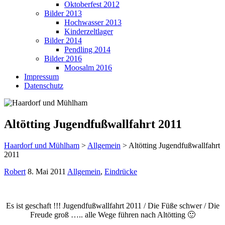
Oktoberfest 2012
Bilder 2013
Hochwasser 2013
Kinderzeltlager
Bilder 2014
Pendling 2014
Bilder 2016
Moosalm 2016
Impressum
Datenschutz
Altötting Jugendfußwallfahrt 2011
Haardorf und Mühlham
>
Allgemein
>
Altötting Jugendfußwallfahrt
2011
Robert
8. Mai 2011
Allgemein
,
Eindrücke
Es ist geschaft !!! Jugendfußwallfahrt 2011 / Die Füße schwer / Die
Freude groß ….. alle Wege führen nach Altötting 🙂