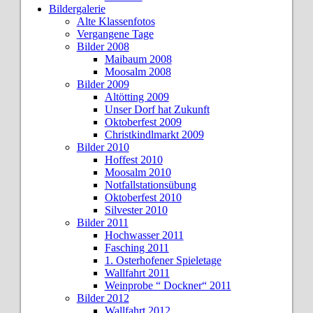
Bildergalerie
Alte Klassenfotos
Vergangene Tage
Bilder 2008
Maibaum 2008
Moosalm 2008
Bilder 2009
Altötting 2009
Unser Dorf hat Zukunft
Oktoberfest 2009
Christkindlmarkt 2009
Bilder 2010
Hoffest 2010
Moosalm 2010
Notfallstationsübung
Oktoberfest 2010
Silvester 2010
Bilder 2011
Hochwasser 2011
Fasching 2011
1. Osterhofener Spieletage
Wallfahrt 2011
Weinprobe “ Dockner“ 2011
Bilder 2012
Wallfahrt 2012