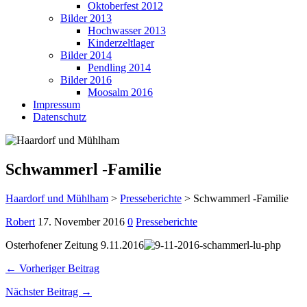
Oktoberfest 2012
Bilder 2013
Hochwasser 2013
Kinderzeltlager
Bilder 2014
Pendling 2014
Bilder 2016
Moosalm 2016
Impressum
Datenschutz
Schwammerl -Familie
Haardorf und Mühlham
>
Presseberichte
>
Schwammerl -Familie
Robert
17. November 2016
0
Presseberichte
Osterhofener Zeitung 9.11.2016
← Vorheriger Beitrag
Nächster Beitrag →