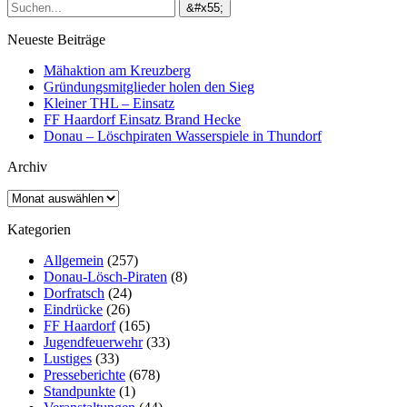
Neueste Beiträge
Mähaktion am Kreuzberg
Gründungsmitglieder holen den Sieg
Kleiner THL – Einsatz
FF Haardorf Einsatz Brand Hecke
Donau – Löschpiraten Wasserspiele in Thundorf
Archiv
Archiv
Kategorien
Allgemein
(257)
Donau-Lösch-Piraten
(8)
Dorfratsch
(24)
Eindrücke
(26)
FF Haardorf
(165)
Jugendfeuerwehr
(33)
Lustiges
(33)
Presseberichte
(678)
Standpunkte
(1)