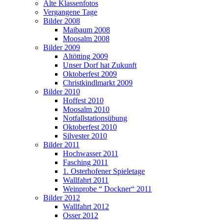
Alte Klassenfotos
Vergangene Tage
Bilder 2008
Maibaum 2008
Moosalm 2008
Bilder 2009
Altötting 2009
Unser Dorf hat Zukunft
Oktoberfest 2009
Christkindlmarkt 2009
Bilder 2010
Hoffest 2010
Moosalm 2010
Notfallstationsübung
Oktoberfest 2010
Silvester 2010
Bilder 2011
Hochwasser 2011
Fasching 2011
1. Osterhofener Spieletage
Wallfahrt 2011
Weinprobe “ Dockner“ 2011
Bilder 2012
Wallfahrt 2012
Osser 2012