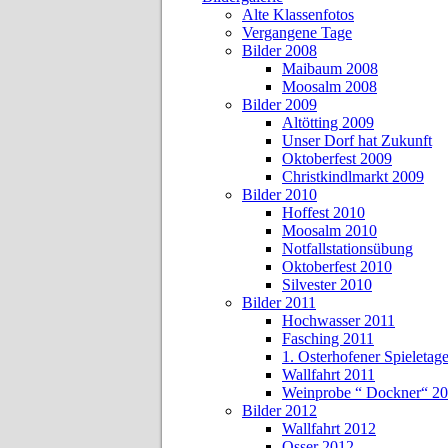
Alte Klassenfotos
Vergangene Tage
Bilder 2008
Maibaum 2008
Moosalm 2008
Bilder 2009
Altötting 2009
Unser Dorf hat Zukunft
Oktoberfest 2009
Christkindlmarkt 2009
Bilder 2010
Hoffest 2010
Moosalm 2010
Notfallstationsübung
Oktoberfest 2010
Silvester 2010
Bilder 2011
Hochwasser 2011
Fasching 2011
1. Osterhofener Spieletag
Wallfahrt 2011
Weinprobe “ Dockner“ 2
Bilder 2012
Wallfahrt 2012
Osser 2012