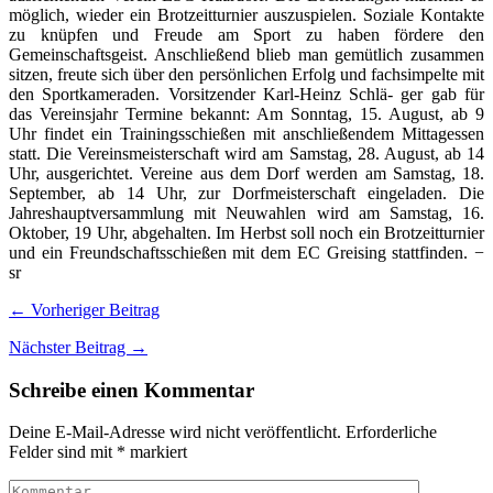
möglich, wieder ein Brotzeitturnier auszuspielen. Soziale Kontakte
zu knüpfen und Freude am Sport zu haben fördere den
Gemeinschaftsgeist. Anschließend blieb man gemütlich zusammen
sitzen, freute sich über den persönlichen Erfolg und fachsimpelte mit
den Sportkameraden. Vorsitzender Karl-Heinz Schlä- ger gab für
das Vereinsjahr Termine bekannt: Am Sonntag, 15. August, ab 9
Uhr findet ein Trainingsschießen mit anschließendem Mittagessen
statt. Die Vereinsmeisterschaft wird am Samstag, 28. August, ab 14
Uhr, ausgerichtet. Vereine aus dem Dorf werden am Samstag, 18.
September, ab 14 Uhr, zur Dorfmeisterschaft eingeladen. Die
Jahreshauptversammlung mit Neuwahlen wird am Samstag, 16.
Oktober, 19 Uhr, abgehalten. Im Herbst soll noch ein Brotzeitturnier
und ein Freundschaftsschießen mit dem EC Greising stattfinden. −
sr
← Vorheriger Beitrag
Nächster Beitrag →
Schreibe einen Kommentar
Deine E-Mail-Adresse wird nicht veröffentlicht.
Erforderliche
Felder sind mit
*
markiert