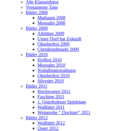
Alte Klassenfotos
Vergangene Tage
Bilder 2008
Maibaum 2008
Moosalm 2008
Bilder 2009
Altötting 2009
Unser Dorf hat Zukunft
Oktoberfest 2009
Christkindlmarkt 2009
Bilder 2010
Hoffest 2010
Moosalm 2010
Notfallstationsübung
Oktoberfest 2010
Silvester 2010
Bilder 2011
Hochwasser 2011
Fasching 2011
1. Osterhofener Spieletage
Wallfahrt 2011
Weinprobe “ Dockner“ 2011
Bilder 2012
Wallfahrt 2012
Osser 2012