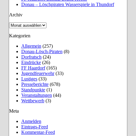
Donau – Löschpiraten Wasserspiele in Thundorf
Archiv
Archiv
Kategorien
Allgemein
(257)
Donau-Lösch-Piraten
(8)
Dorfratsch
(24)
Eindrücke
(26)
FF Haardorf
(165)
Jugendfeuerwehr
(33)
Lustiges
(33)
Presseberichte
(678)
Standpunkte
(1)
Veranstaltungen
(44)
Wettbewerb
(3)
Meta
Anmelden
Eintrags-Feed
Kommentar-Feed