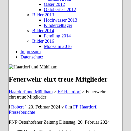
Osser 2012
Oktoberfest 2012
Bilder 2013
Hochwasser 2013
Kinderzeltlager
Bilder 2014
Pendling 2014
Bilder 2016
Moosalm 2016
Impressum
Datenschutz
Feuerwehr ehrt treue Mitglieder
Haardorf und Mühlham
>
FF Haardorf
>
Feuerwehr
ehrt treue Mitglieder
Robert
20. Februar 2024
0
FF Haardorf
,
Presseberichte
PNP Osterhofener Zeitung Dienstag, 20. Februar 2024