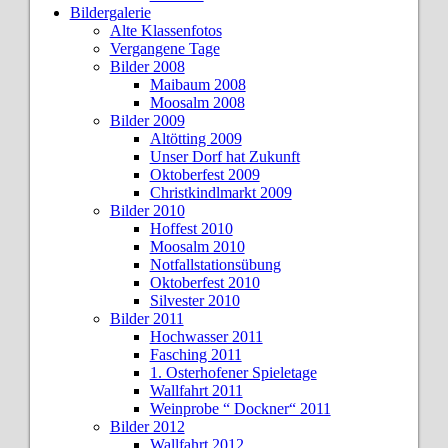
Bildergalerie
Alte Klassenfotos
Vergangene Tage
Bilder 2008
Maibaum 2008
Moosalm 2008
Bilder 2009
Altötting 2009
Unser Dorf hat Zukunft
Oktoberfest 2009
Christkindlmarkt 2009
Bilder 2010
Hoffest 2010
Moosalm 2010
Notfallstationsübung
Oktoberfest 2010
Silvester 2010
Bilder 2011
Hochwasser 2011
Fasching 2011
1. Osterhofener Spieletage
Wallfahrt 2011
Weinprobe “ Dockner“ 2011
Bilder 2012
Wallfahrt 2012