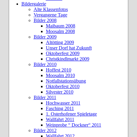
Bildergalerie
Alte Klassenfotos
Vergangene Tage
Bilder 2008
Maibaum 2008
Moosalm 2008
Bilder 2009
Altötting 2009
Unser Dorf hat Zukunft
Oktoberfest 2009
Christkindlmarkt 2009
Bilder 2010
Hoffest 2010
Moosalm 2010
Notfallstationsübung
Oktoberfest 2010
Silvester 2010
Bilder 2011
Hochwasser 2011
Fasching 2011
1. Osterhofener Spieletage
Wallfahrt 2011
Weinprobe “ Dockner“ 2011
Bilder 2012
Wallfahrt 2012