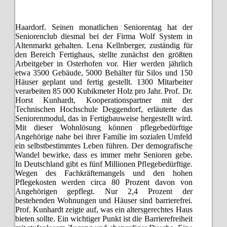
Haardorf. Seinen monatlichen Seniorentag hat der
Seniorenclub diesmal bei der Firma Wolf System in
Altenmarkt gehalten. Lena Kellnberger, zuständig für
den Bereich Fertighaus, stellte zunächst den größten
Arbeitgeber in Osterhofen vor. Hier werden jährlich
etwa 3500 Gebäude, 5000 Behälter für Silos und 150
Häuser geplant und fertig gestellt. 1300 Mitarbeiter
verarbeiten 85 000 Kubikmeter Holz pro Jahr. Prof. Dr.
Horst Kunhardt, Kooperationspartner mit der
Technischen Hochschule Deggendorf, erläuterte das
Seniorenmodul, das in Fertigbauweise hergestellt wird.
Mit dieser Wohnlösung können pflegebedürftige
Angehörige nahe bei ihrer Familie im sozialen Umfeld
ein selbstbestimmtes Leben führen. Der demografische
Wandel bewirke, dass es immer mehr Senioren gebe.
In Deutschland gibt es fünf Millionen Pflegebedürftige.
Wegen des Fachkräftemangels und den hohen
Pflegekosten werden circa 80 Prozent davon von
Angehörigen gepflegt. Nur 2,4 Prozent der
bestehenden Wohnungen und Häuser sind barrierefrei.
Prof. Kunhardt zeigte auf, was ein altersgerechtes Haus
bieten sollte. Ein wichtiger Punkt ist die Barrierefreiheit