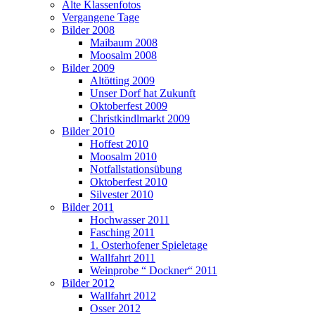
Alte Klassenfotos
Vergangene Tage
Bilder 2008
Maibaum 2008
Moosalm 2008
Bilder 2009
Altötting 2009
Unser Dorf hat Zukunft
Oktoberfest 2009
Christkindlmarkt 2009
Bilder 2010
Hoffest 2010
Moosalm 2010
Notfallstationsübung
Oktoberfest 2010
Silvester 2010
Bilder 2011
Hochwasser 2011
Fasching 2011
1. Osterhofener Spieletage
Wallfahrt 2011
Weinprobe “ Dockner“ 2011
Bilder 2012
Wallfahrt 2012
Osser 2012