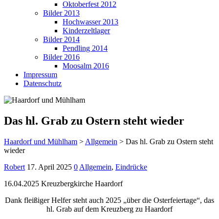
Oktoberfest 2012
Bilder 2013
Hochwasser 2013
Kinderzeltlager
Bilder 2014
Pendling 2014
Bilder 2016
Moosalm 2016
Impressum
Datenschutz
Das hl. Grab zu Ostern steht wieder
Haardorf und Mühlham
>
Allgemein
>
Das hl. Grab zu Ostern steht
wieder
Robert
17. April 2025
0
Allgemein
,
Eindrücke
16.04.2025 Kreuzbergkirche Haardorf
Dank fleißiger Helfer steht auch 2025 „über die Osterfeiertage“, das
hl. Grab auf dem Kreuzberg zu Haardorf