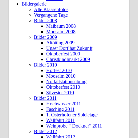
Bildergalerie
Alte Klassenfotos
Vergangene Tage
Bilder 2008
Maibaum 2008
Moosalm 2008
Bilder 2009
Altötting 2009
Unser Dorf hat Zukunft
Oktoberfest 2009
Christkindlmarkt 2009
Bilder 2010
Hoffest 2010
Moosalm 2010
Notfallstationsübung
Oktoberfest 2010
Silvester 2010
Bilder 2011
Hochwasser 2011
Fasching 2011
1. Osterhofener Spieletage
Wallfahrt 2011
Weinprobe “ Dockner“ 2011
Bilder 2012
Wallfahrt 2012