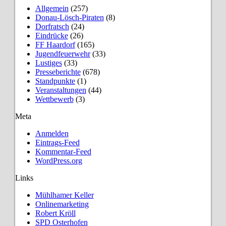
Allgemein
(257)
Donau-Lösch-Piraten
(8)
Dorfratsch
(24)
Eindrücke
(26)
FF Haardorf
(165)
Jugendfeuerwehr
(33)
Lustiges
(33)
Presseberichte
(678)
Standpunkte
(1)
Veranstaltungen
(44)
Wettbewerb
(3)
Meta
Anmelden
Eintrags-Feed
Kommentar-Feed
WordPress.org
Links
Mühlhamer Keller
Onlinemarketing
Robert Kröll
SPD Osterhofen