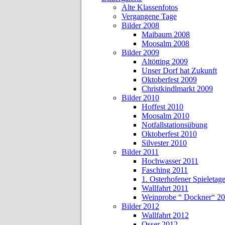
Alte Klassenfotos
Vergangene Tage
Bilder 2008
Maibaum 2008
Moosalm 2008
Bilder 2009
Altötting 2009
Unser Dorf hat Zukunft
Oktoberfest 2009
Christkindlmarkt 2009
Bilder 2010
Hoffest 2010
Moosalm 2010
Notfallstationsübung
Oktoberfest 2010
Silvester 2010
Bilder 2011
Hochwasser 2011
Fasching 2011
1. Osterhofener Spieletag
Wallfahrt 2011
Weinprobe “ Dockner“ 2
Bilder 2012
Wallfahrt 2012
Osser 2012