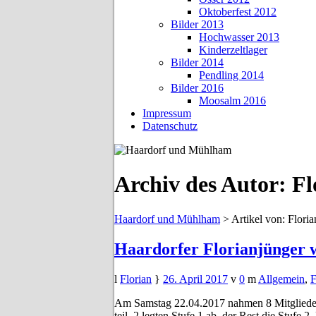
Oktoberfest 2012
Bilder 2013
Hochwasser 2013
Kinderzeltlager
Bilder 2014
Pendling 2014
Bilder 2016
Moosalm 2016
Impressum
Datenschutz
Archiv des Autor:
Fl
Haardorf und Mühlham
>
Artikel von: Floria
Haardorfer Florianjünger w
Florian
26. April 2017
0
Allgemein
,
F
Am Samstag 22.04.2017 nahmen 8 Mitglieder
teil. 2 legten Stufe 1 ab, der Rest die Stuf