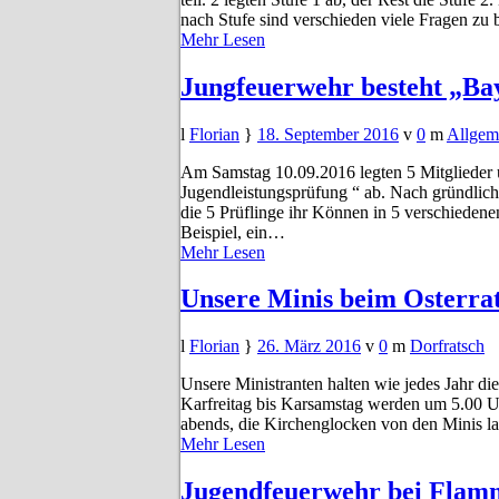
nach Stufe sind verschieden viele Fragen z
Mehr Lesen
Jungfeuerwehr besteht „Ba
Florian
18. September 2016
0
Allgem
Am Samstag 10.09.2016 legten 5 Mitglieder 
Jugendleistungsprüfung “ ab. Nach gründlic
die 5 Prüflinge ihr Können in 5 verschiede
Beispiel, ein…
Mehr Lesen
Unsere Minis beim Osterrat
Florian
26. März 2016
0
Dorfratsch
Unsere Ministranten halten wie jedes Jahr die
Karfreitag bis Karsamstag werden um 5.00 
abends, die Kirchenglocken von den Minis la
Mehr Lesen
Jugendfeuerwehr bei Flam