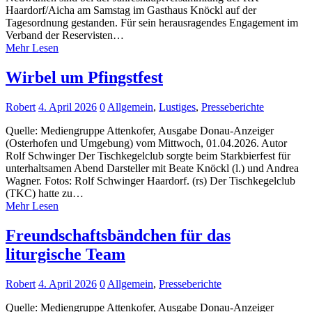
Haardorf/Aicha am Samstag im Gasthaus Knöckl auf der
Tagesordnung gestanden. Für sein herausragendes Engagement im
Verband der Reservisten…
Mehr Lesen
Wirbel um Pfingstfest
Robert
4. April 2026
0
Allgemein
,
Lustiges
,
Presseberichte
Quelle: Mediengruppe Attenkofer, Ausgabe Donau-Anzeiger
(Osterhofen und Umgebung) vom Mittwoch, 01.04.2026. Autor
Rolf Schwinger Der Tischkegelclub sorgte beim Starkbierfest für
unterhaltsamen Abend Darsteller mit Beate Knöckl (l.) und Andrea
Wagner. Fotos: Rolf Schwinger Haardorf. (rs) Der Tischkegelclub
(TKC) hatte zu…
Mehr Lesen
Freundschaftsbändchen für das
liturgische Team
Robert
4. April 2026
0
Allgemein
,
Presseberichte
Quelle: Mediengruppe Attenkofer, Ausgabe Donau-Anzeiger