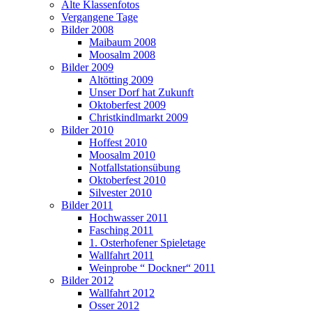
Alte Klassenfotos
Vergangene Tage
Bilder 2008
Maibaum 2008
Moosalm 2008
Bilder 2009
Altötting 2009
Unser Dorf hat Zukunft
Oktoberfest 2009
Christkindlmarkt 2009
Bilder 2010
Hoffest 2010
Moosalm 2010
Notfallstationsübung
Oktoberfest 2010
Silvester 2010
Bilder 2011
Hochwasser 2011
Fasching 2011
1. Osterhofener Spieletage
Wallfahrt 2011
Weinprobe “ Dockner“ 2011
Bilder 2012
Wallfahrt 2012
Osser 2012