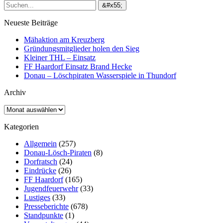
Neueste Beiträge
Mähaktion am Kreuzberg
Gründungsmitglieder holen den Sieg
Kleiner THL – Einsatz
FF Haardorf Einsatz Brand Hecke
Donau – Löschpiraten Wasserspiele in Thundorf
Archiv
Archiv
Kategorien
Allgemein
(257)
Donau-Lösch-Piraten
(8)
Dorfratsch
(24)
Eindrücke
(26)
FF Haardorf
(165)
Jugendfeuerwehr
(33)
Lustiges
(33)
Presseberichte
(678)
Standpunkte
(1)