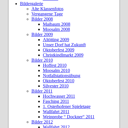
Bildergalerie
Alte Klassenfotos
Vergangene Tage
Bilder 2008
Maibaum 2008
Moosalm 2008
Bilder 2009
Altötting 2009
Unser Dorf hat Zukunft
Oktoberfest 2009
Christkindlmarkt 2009
Bilder 2010
Hoffest 2010
Moosalm 2010
Notfallstationsübung
Oktoberfest 2010
Silvester 2010
Bilder 2011
Hochwasser 2011
Fasching 2011
1. Osterhofener Spieletage
Wallfahrt 2011
Weinprobe “ Dockner“ 2011
Bilder 2012
Wallfahrt 2012