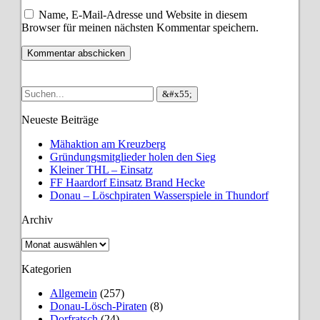
Name, E-Mail-Adresse und Website in diesem
Browser für meinen nächsten Kommentar speichern.
Neueste Beiträge
Mähaktion am Kreuzberg
Gründungsmitglieder holen den Sieg
Kleiner THL – Einsatz
FF Haardorf Einsatz Brand Hecke
Donau – Löschpiraten Wasserspiele in Thundorf
Archiv
Archiv
Kategorien
Allgemein
(257)
Donau-Lösch-Piraten
(8)
Dorfratsch
(24)