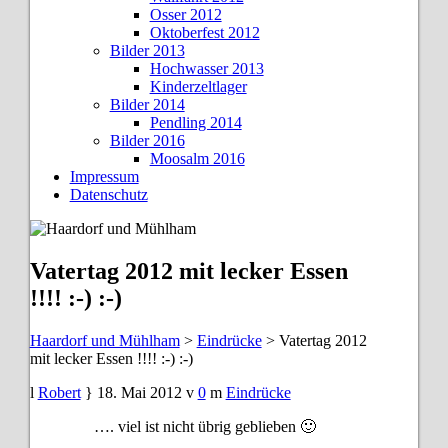
Osser 2012
Oktoberfest 2012
Bilder 2013
Hochwasser 2013
Kinderzeltlager
Bilder 2014
Pendling 2014
Bilder 2016
Moosalm 2016
Impressum
Datenschutz
Vatertag 2012 mit lecker Essen
!!!! :-) :-)
Haardorf und Mühlham
>
Eindrücke
>
Vatertag 2012
mit lecker Essen !!!! :-) :-)
Robert
18. Mai 2012
0
Eindrücke
…. viel ist nicht übrig geblieben 🙂