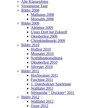
Alte Klassenfotos
Vergangene Tage
Bilder 2008
Maibaum 2008
Moosalm 2008
Bilder 2009
Altötting 2009
Unser Dorf hat Zukunft
Oktoberfest 2009
Christkindlmarkt 2009
Bilder 2010
Hoffest 2010
Moosalm 2010
Notfallstationsübung
Oktoberfest 2010
Silvester 2010
Bilder 2011
Hochwasser 2011
Fasching 2011
1. Osterhofener Spieletage
Wallfahrt 2011
Weinprobe “ Dockner“ 2011
Bilder 2012
Wallfahrt 2012
Osser 2012