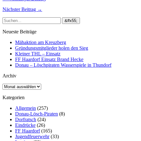
Nächster Beitrag →
Neueste Beiträge
Mähaktion am Kreuzberg
Gründungsmitglieder holen den Sieg
Kleiner THL – Einsatz
FF Haardorf Einsatz Brand Hecke
Donau – Löschpiraten Wasserspiele in Thundorf
Archiv
Archiv
Kategorien
Allgemein
(257)
Donau-Lösch-Piraten
(8)
Dorfratsch
(24)
Eindrücke
(26)
FF Haardorf
(165)
Jugendfeuerwehr
(33)