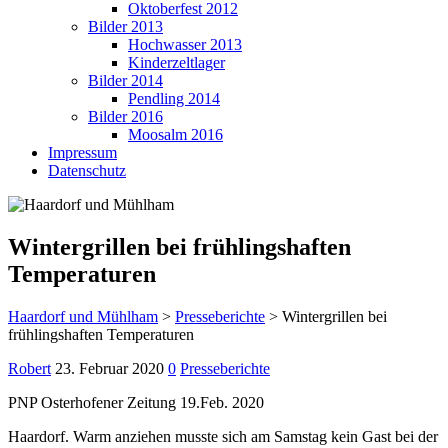
Oktoberfest 2012
Bilder 2013
Hochwasser 2013
Kinderzeltlager
Bilder 2014
Pendling 2014
Bilder 2016
Moosalm 2016
Impressum
Datenschutz
Wintergrillen bei frühlingshaften
Temperaturen
Haardorf und Mühlham
>
Presseberichte
>
Wintergrillen bei
frühlingshaften Temperaturen
Robert
23. Februar 2020
0
Presseberichte
PNP Osterhofener Zeitung 19.Feb. 2020
Haardorf. Warm anziehen musste sich am Samstag kein Gast bei der