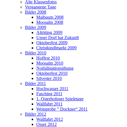
Alte Klassenfotos
Vergangene Tage
Bilder 2008
Maibaum 2008
Moosalm 2008
Bilder 2009
Altötting 2009
Unser Dorf hat Zukunft
Oktoberfest 2009
Christkindlmarkt 2009
Bilder 2010
Hoffest 2010
Moosalm 2010
Notfallstationsübung
Oktoberfest 2010
Silvester 2010
Bilder 2011
Hochwasser 2011
Fasching 2011
1. Osterhofener Spieletage
Wallfahrt 2011
Weinprobe “ Dockner“ 2011
Bilder 2012
Wallfahrt 2012
Osser 2012