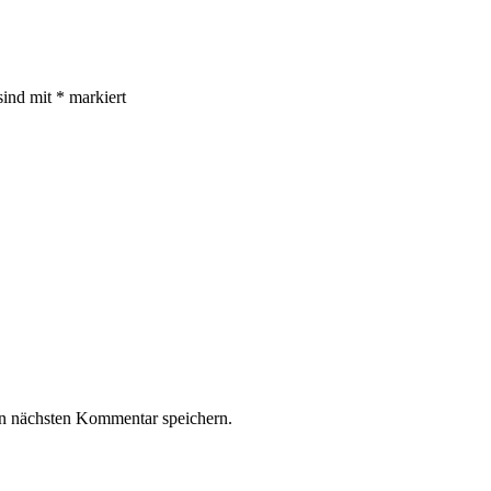
sind mit
*
markiert
n nächsten Kommentar speichern.