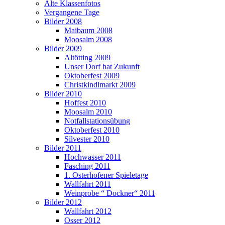
Alte Klassenfotos
Vergangene Tage
Bilder 2008
Maibaum 2008
Moosalm 2008
Bilder 2009
Altötting 2009
Unser Dorf hat Zukunft
Oktoberfest 2009
Christkindlmarkt 2009
Bilder 2010
Hoffest 2010
Moosalm 2010
Notfallstationsübung
Oktoberfest 2010
Silvester 2010
Bilder 2011
Hochwasser 2011
Fasching 2011
1. Osterhofener Spieletage
Wallfahrt 2011
Weinprobe “ Dockner“ 2011
Bilder 2012
Wallfahrt 2012
Osser 2012