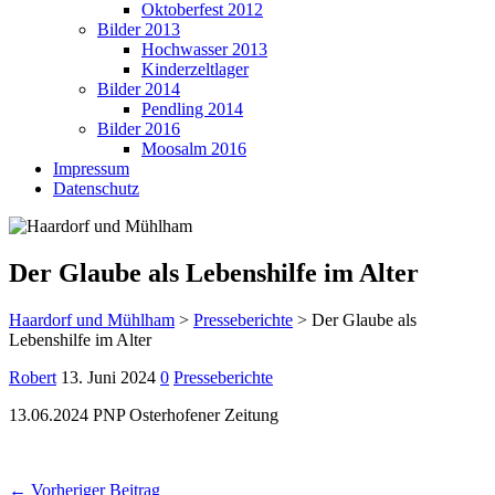
Oktoberfest 2012
Bilder 2013
Hochwasser 2013
Kinderzeltlager
Bilder 2014
Pendling 2014
Bilder 2016
Moosalm 2016
Impressum
Datenschutz
Der Glaube als Lebenshilfe im Alter
Haardorf und Mühlham
>
Presseberichte
>
Der Glaube als
Lebenshilfe im Alter
Robert
13. Juni 2024
0
Presseberichte
13.06.2024 PNP Osterhofener Zeitung
← Vorheriger Beitrag