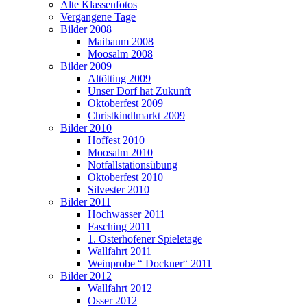
Alte Klassenfotos
Vergangene Tage
Bilder 2008
Maibaum 2008
Moosalm 2008
Bilder 2009
Altötting 2009
Unser Dorf hat Zukunft
Oktoberfest 2009
Christkindlmarkt 2009
Bilder 2010
Hoffest 2010
Moosalm 2010
Notfallstationsübung
Oktoberfest 2010
Silvester 2010
Bilder 2011
Hochwasser 2011
Fasching 2011
1. Osterhofener Spieletage
Wallfahrt 2011
Weinprobe “ Dockner“ 2011
Bilder 2012
Wallfahrt 2012
Osser 2012