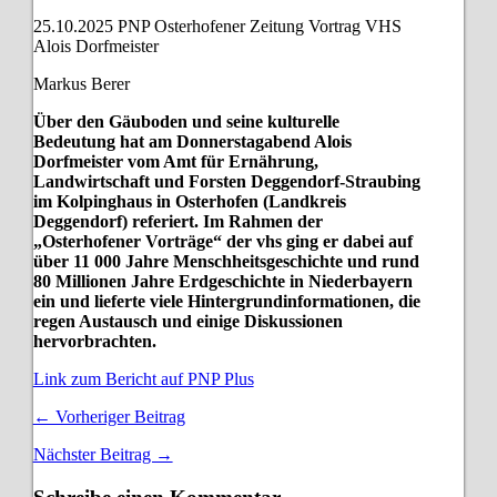
25.10.2025 PNP Osterhofener Zeitung Vortrag VHS
Alois Dorfmeister
Markus Berer
Über den Gäuboden und seine kulturelle
Bedeutung hat am Donnerstagabend Alois
Dorfmeister vom Amt für Ernährung,
Landwirtschaft und Forsten Deggendorf-Straubing
im Kolpinghaus in Osterhofen (Landkreis
Deggendorf) referiert. Im Rahmen der
„Osterhofener Vorträge“ der vhs ging er dabei auf
über 11 000 Jahre Menschheitsgeschichte und rund
80 Millionen Jahre Erdgeschichte in Niederbayern
ein und lieferte viele Hintergrundinformationen, die
regen Austausch und einige Diskussionen
hervorbrachten.
Link zum Bericht auf PNP Plus
← Vorheriger Beitrag
Nächster Beitrag →