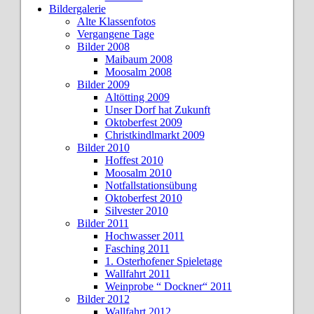
Bildergalerie
Alte Klassenfotos
Vergangene Tage
Bilder 2008
Maibaum 2008
Moosalm 2008
Bilder 2009
Altötting 2009
Unser Dorf hat Zukunft
Oktoberfest 2009
Christkindlmarkt 2009
Bilder 2010
Hoffest 2010
Moosalm 2010
Notfallstationsübung
Oktoberfest 2010
Silvester 2010
Bilder 2011
Hochwasser 2011
Fasching 2011
1. Osterhofener Spieletage
Wallfahrt 2011
Weinprobe “ Dockner“ 2011
Bilder 2012
Wallfahrt 2012