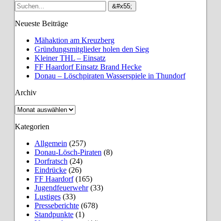
Neueste Beiträge
Mähaktion am Kreuzberg
Gründungsmitglieder holen den Sieg
Kleiner THL – Einsatz
FF Haardorf Einsatz Brand Hecke
Donau – Löschpiraten Wasserspiele in Thundorf
Archiv
Archiv
Kategorien
Allgemein
(257)
Donau-Lösch-Piraten
(8)
Dorfratsch
(24)
Eindrücke
(26)
FF Haardorf
(165)
Jugendfeuerwehr
(33)
Lustiges
(33)
Presseberichte
(678)
Standpunkte
(1)