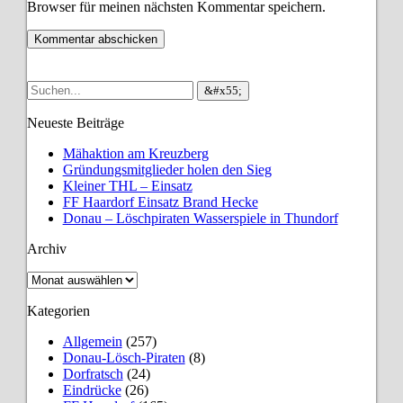
Browser für meinen nächsten Kommentar speichern.
Neueste Beiträge
Mähaktion am Kreuzberg
Gründungsmitglieder holen den Sieg
Kleiner THL – Einsatz
FF Haardorf Einsatz Brand Hecke
Donau – Löschpiraten Wasserspiele in Thundorf
Archiv
Archiv
Kategorien
Allgemein
(257)
Donau-Lösch-Piraten
(8)
Dorfratsch
(24)
Eindrücke
(26)