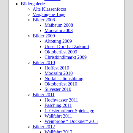
Bildergalerie
Alte Klassenfotos
Vergangene Tage
Bilder 2008
Maibaum 2008
Moosalm 2008
Bilder 2009
Altötting 2009
Unser Dorf hat Zukunft
Oktoberfest 2009
Christkindlmarkt 2009
Bilder 2010
Hoffest 2010
Moosalm 2010
Notfallstationsübung
Oktoberfest 2010
Silvester 2010
Bilder 2011
Hochwasser 2011
Fasching 2011
1. Osterhofener Spieletage
Wallfahrt 2011
Weinprobe “ Dockner“ 2011
Bilder 2012
Wallfahrt 2012