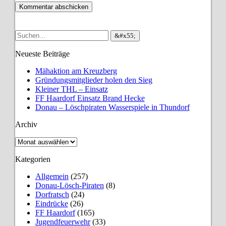
Neueste Beiträge
Mähaktion am Kreuzberg
Gründungsmitglieder holen den Sieg
Kleiner THL – Einsatz
FF Haardorf Einsatz Brand Hecke
Donau – Löschpiraten Wasserspiele in Thundorf
Archiv
Archiv
Kategorien
Allgemein
(257)
Donau-Lösch-Piraten
(8)
Dorfratsch
(24)
Eindrücke
(26)
FF Haardorf
(165)
Jugendfeuerwehr
(33)