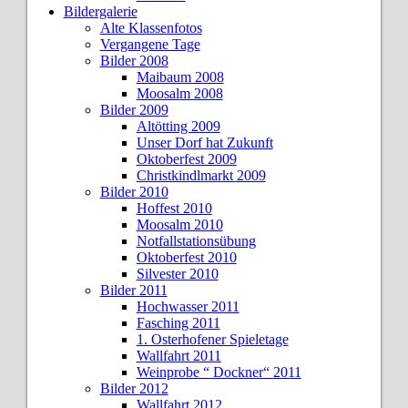
Bildergalerie
Alte Klassenfotos
Vergangene Tage
Bilder 2008
Maibaum 2008
Moosalm 2008
Bilder 2009
Altötting 2009
Unser Dorf hat Zukunft
Oktoberfest 2009
Christkindlmarkt 2009
Bilder 2010
Hoffest 2010
Moosalm 2010
Notfallstationsübung
Oktoberfest 2010
Silvester 2010
Bilder 2011
Hochwasser 2011
Fasching 2011
1. Osterhofener Spieletage
Wallfahrt 2011
Weinprobe “ Dockner“ 2011
Bilder 2012
Wallfahrt 2012